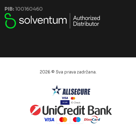
PIB:
100160460
2026 © Sva prava zadržana.