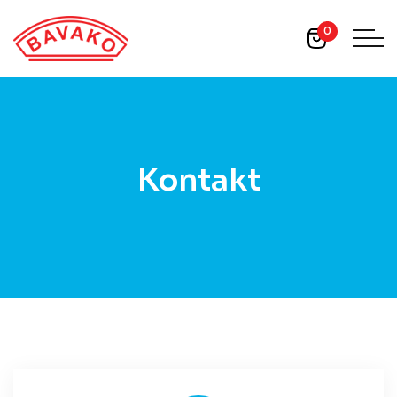
0
Kontakt