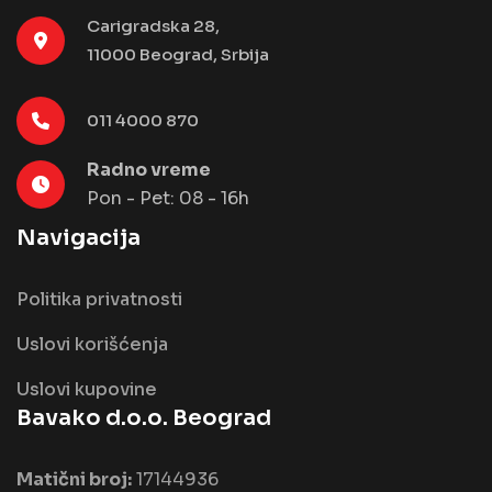
Carigradska 28,
11000 Beograd, Srbija
011 4000 870
Radno vreme
Pon - Pet: 08 - 16h
Navigacija
Politika privatnosti
Uslovi korišćenja
Uslovi kupovine
Bavako d.o.o. Beograd
Matični broj:
17144936