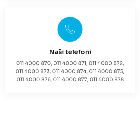
Naši telefoni
011 4000 870
,
011 4000 871
,
011 4000 872
,
011 4000 873
,
011 4000 874
,
011 4000 875
,
011 4000 876
,
011 4000 877
,
011 4000 878