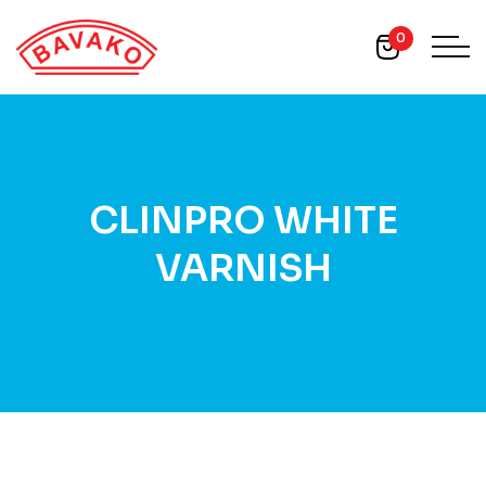
0
CLINPRO WHITE
VARNISH