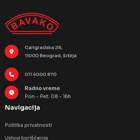
Carigradska 28,
11000 Beograd, Srbija
011 4000 870
Radno vreme
Pon - Pet: 08 - 16h
Navigacija
Politika privatnosti
Uslovi korišćenja