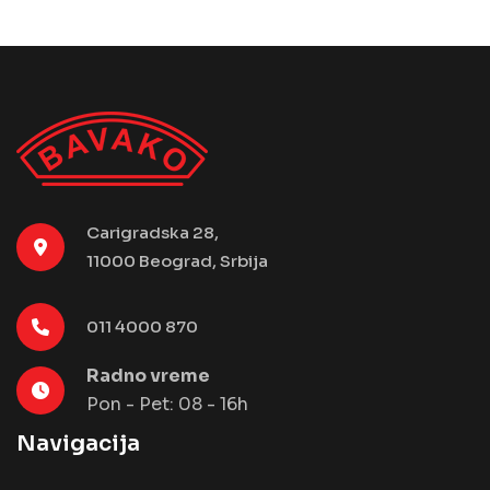
Carigradska 28,
11000 Beograd, Srbija
011 4000 870
Radno vreme
Pon - Pet: 08 - 16h
Navigacija