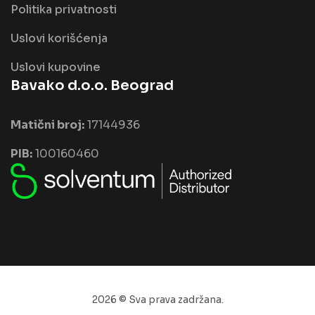
Politika privatnosti
Uslovi korišćenja
Uslovi kupovine
Bavako d.o.o. Beograd
Matični broj:
17144936
PIB:
100160460
2026 © Sva prava zadržana.