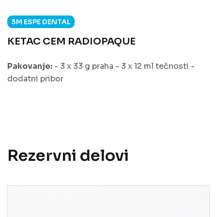
3M ESPE DENTAL
KETAC CEM RADIOPAQUE
Pakovanje:
- 3 x 33 g praha - 3 x 12 ml tečnosti -
dodatni pribor
Rezervni delovi