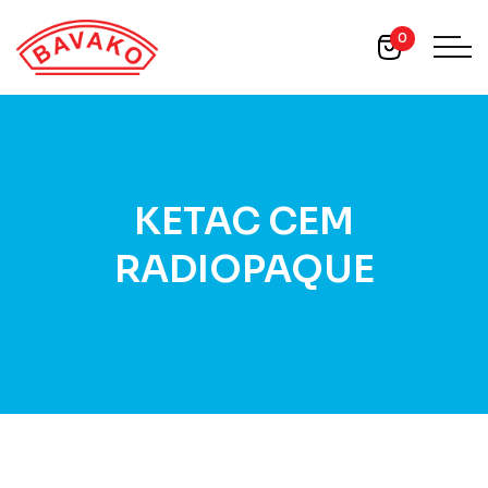
0
KETAC CEM
RADIOPAQUE