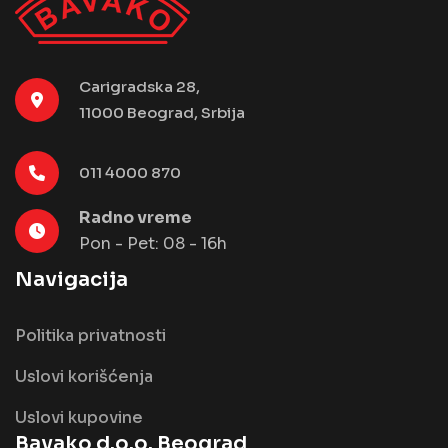
Carigradska 28,
11000 Beograd, Srbija
011 4000 870
Radno vreme
Pon - Pet: 08 - 16h
Navigacija
Politika privatnosti
Uslovi korišćenja
Uslovi kupovine
Bavako d.o.o. Beograd