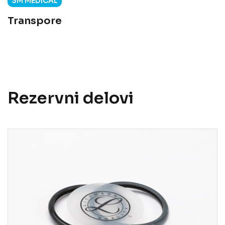
3M MEDICAL
Transpore
Rezervni delovi