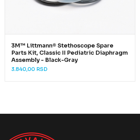
3M™ Littmann® Stethoscope Spare
Parts Kit, Classic II Pediatric Diaphragm
Assembly - Black-Gray
3.840,00
RSD