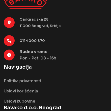
Carigradska 28,
11000 Beograd, Srbija
011 4000 870
Radno vreme
Pon - Pet: 08 - 16h
Navigacija
Politika privatnosti
Uslovi korišćenja
Uslovi kupovine
Bavako d.o.o. Beograd