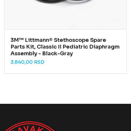
3M™ Littmann® Stethoscope Spare
Parts Kit, Classic II Pediatric Diaphragm
Assembly - Black-Gray
3.840,00
RSD