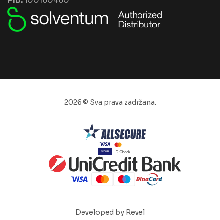
PIB:
100160460
2026 © Sva prava zadržana.
Developed by Revel