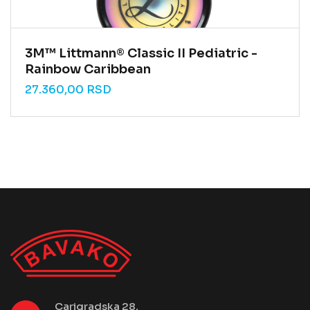
3M™ Littmann® Classic II Pediatric -
Rainbow Caribbean
27.360,00
RSD
Carigradska 28,