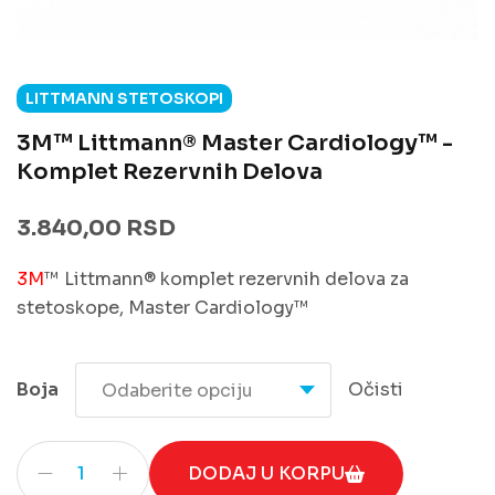
LITTMANN STETOSKOPI
3M™ Littmann® Master Cardiology™ -
Komplet Rezervnih Delova
3.840,00
RSD
3M
™ Littmann® komplet rezervnih delova za
stetoskope, Master Cardiology™
Boja
Očisti
3M™ Littmann® Master Cardiology™ - komplet rezervn
DODAJ U KORPU