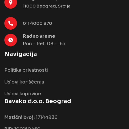
11000 Beograd, Srbija
011 4000 870
Radno vreme
Pon - Pet: 08 - 16h
Navigacija
Politika privatnosti
Uslovi korišćenja
Uslovi kupovine
Bavako d.o.o. Beograd
Matični broj:
17144936