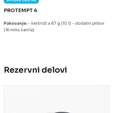
3M ESPE DENTAL
PROTEMPT 4
Pakovanje:
- kertridž a 67 g (10:1) - dodatni pribor
(16 miks kanila)
Rezervni delovi