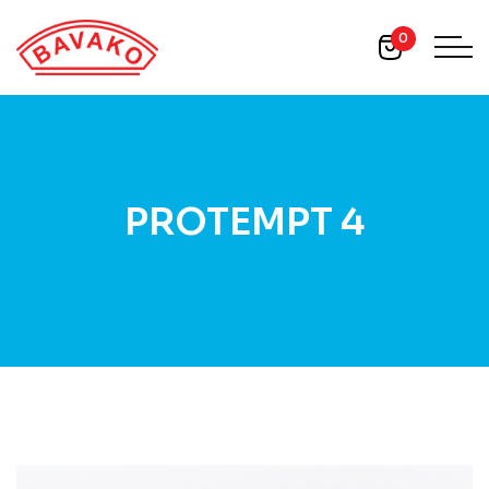
0
PROTEMPT 4