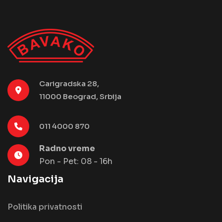
Carigradska 28,
11000 Beograd, Srbija
011 4000 870
Radno vreme
Pon - Pet: 08 - 16h
Navigacija
Politika privatnosti