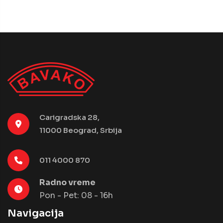
Carigradska 28,
11000 Beograd, Srbija
011 4000 870
Radno vreme
Pon - Pet: 08 - 16h
Navigacija