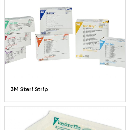
3M Steri Strip