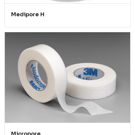
Medipore H
Micropore