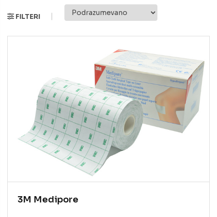
FILTERI
3M Medipore