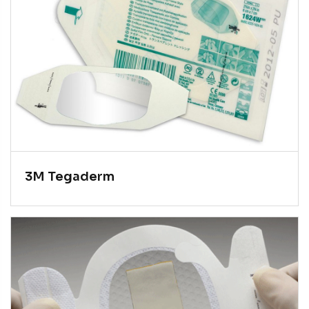
3M Tegaderm