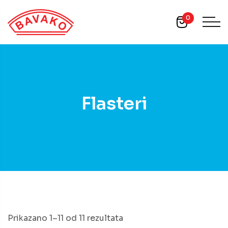
0
Flasteri
Prikazano 1–11 od 11 rezultata